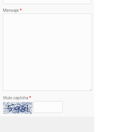
Mensaje
*
título captcha
*
Enviar