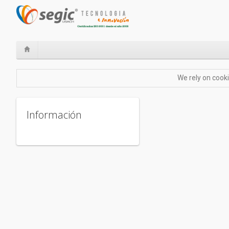
We rely on cooki
Información