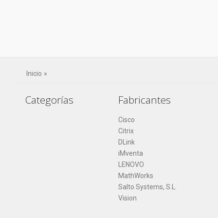
Inicio
»
Categorías
Fabricantes
Cisco
Citrix
DLink
iMventa
LENOVO
MathWorks
Salto Systems, S.L.
Vision