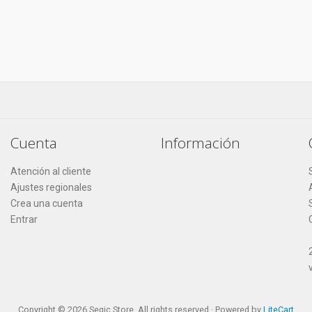
Cuenta
Información
Atención al cliente
Ajustes regionales
Crea una cuenta
Entrar
Copyright © 2026 Segic Store. All rights reserved · Powered by
LiteCart