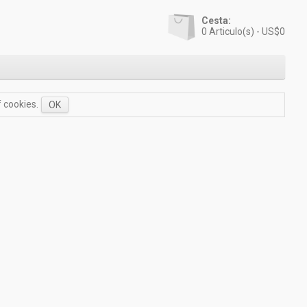
Cesta:
0
Articulo(s) -
US$0
f cookies.
OK